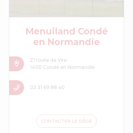
Menuiland Condé
en Normandie
ZI route de Vire
14110 Condé en Normandie
02 31 69 88 40
CONTACTER LE SIÈGE