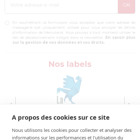
En soumettant ce formulaire vous acceptez que votre adresse de
messagerie soit uniquement utilisée pour vous envoyer les lettres
d'information de Menuiland. Vous pouvez à tout moment utiliser le
lien de désabonnement intégré dans la newsletter.
En savoir plus
sur la gestion de vos données et vos droits.
Nos labels
A propos des cookies sur ce site
Nous utilisons les cookies pour collecter et analyser des
informations sur les performances et l'utilisation du