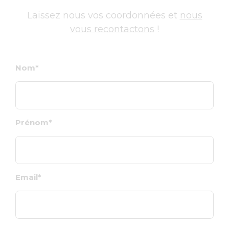
Laissez nous vos coordonnées et
nous
vous recontactons
!
Nom
Prénom
Email